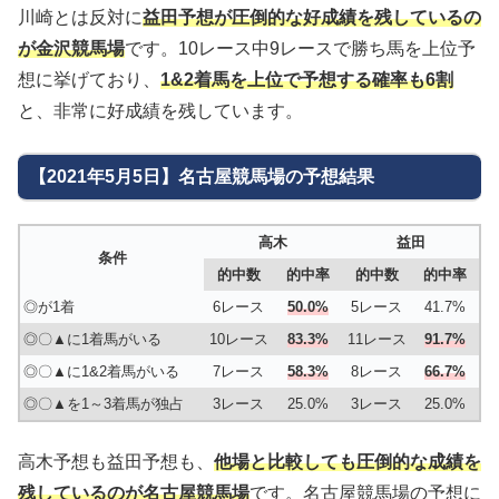
川崎とは反対に
益田予想が圧倒的な好成績を残しているの
が金沢競馬場
です。10レース中9レースで勝ち馬を上位予
想に挙げており、
1&2着馬を上位で予想する確率も6割
と、非常に好成績を残しています。
【2021年5月5日】名古屋競馬場の予想結果
高木
益田
条件
的中数
的中率
的中数
的中率
◎が1着
6レース
50.0%
5レース
41.7%
◎〇▲に1着馬がいる
10レース
83.3%
11レース
91.7%
◎〇▲に1&2着馬がいる
7レース
58.3%
8レース
66.7%
◎〇▲を1～3着馬が独占
3レース
25.0%
3レース
25.0%
高木予想も益田予想も、
他場と比較しても圧倒的な成績を
残しているのが名古屋競馬場
です。名古屋競馬場の予想に