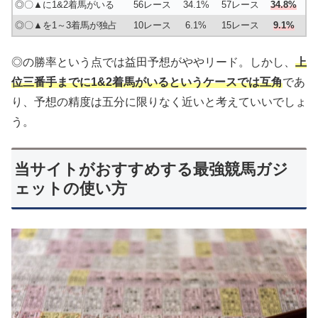
◎〇▲に1&2着馬がいる
56レース
34.1%
57レース
34.8%
◎〇▲を1～3着馬が独占
10レース
6.1%
15レース
9.1%
◎の勝率という点では益田予想がややリード。しかし、
上
位三番手までに1&2着馬がいるというケースでは互角
であ
り、予想の精度は五分に限りなく近いと考えていいでしょ
う。
当サイトがおすすめする最強競馬ガジ
ェットの使い方