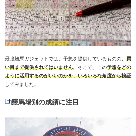
最強競馬ガジェットでは、予想を提供しているものの、
買
い目まで提供されてはいません
。そこで、この
予想をどの
ように活用するのがいいのかを、いろいろな角度から検証
してみました。
競馬場別の成績に注目