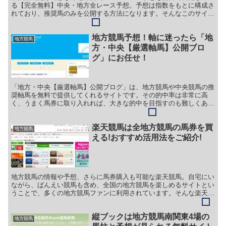
る【完全無料】中央・地方全レース予想。予想は指数をもとに構成さ
れており、推奨馬のみを公開する方法になります。そんなこのサイト
の利用方法や的中率・回収率を検証してみましょう。
地方競馬予想！軸に迷ったら「地
地方競馬
方・中央【厳選軸馬】公開ブロ
グ」にお任せ！
「地方・中央【厳選軸馬】公開ブログ」は、地方競馬や中央競馬の推
奨軸馬を無料で提供してくれるサイトです。その的中率は非常に高
く、うまく馬券に取り入れれば、大きな的中を目指すのも難しくあり
ません。そんな注目のブログサイトの利用方法などを紹介しましょ
う。
楽天競馬は全地方競馬の馬券を買
地方競馬
える!おすすめ活用法をご紹介!
地方競馬の情報や予想、さらに馬券購入も可能な楽天競馬。自宅にい
ながら、ばんえい競馬も含め、全国の地方競馬を楽しめるサイトとい
うことで、多くの地方競馬ファンに利用されています。そんな楽天競
馬の使い方や特徴についてご紹介しましょう。
縦ブックは地方競馬南関東4場の
地方競馬