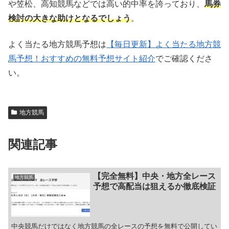
や笠松、高知競馬などでは高い的中率を誇っており、
馬券
検討の大きな助けとなるでしょう
。
よく当たる地方競馬予想は
【毎日更新】よく当たる地方競
馬予想！おすすめの無料予想サイト紹介
でご確認くださ
い。
地方競馬
関連記事
【完全無料】中央・地方全レース
地方競馬
予想で高配当は狙えるか徹底検証
中央競馬だけではなく地方競馬の全レースの予想を無料で公開してい