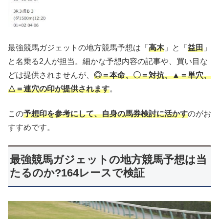
最強競馬ガジェットの地方競馬予想は「
高木
」と「
益田
」
と名乗る2人が担当。細かな予想内容の記事や、買い目な
どは提供されませんが、
◎＝本命、〇＝対抗、▲＝単穴、
△＝連穴の印が提供されます
。
この
予想印を参考にして、自身の馬券検討に活かす
のがお
すすめです。
最強競馬ガジェットの地方競馬予想は当
たるのか?164レースで検証