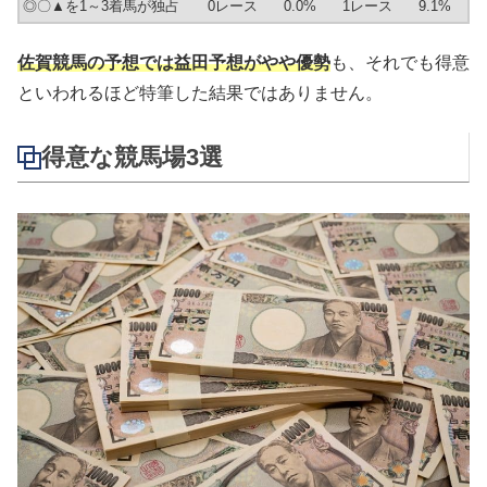
◎〇▲を1～3着馬が独占
0レース
0.0%
1レース
9.1%
佐賀競馬の予想では益田予想がやや優勢
も、それでも得意
といわれるほど特筆した結果ではありません。
得意な競馬場3選