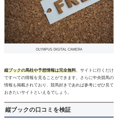
OLYMPUS DIGITAL CAMERA
縦ブックの馬柱や予想情報は完全無料
。サイトに行くだけ
ですべての情報を見ることができます。さらに中央競馬の
情報も掲載されており、競馬好きであれば参考にぜひ見て
おきたいサイトといえるでしょう。
縦ブックの口コミを検証