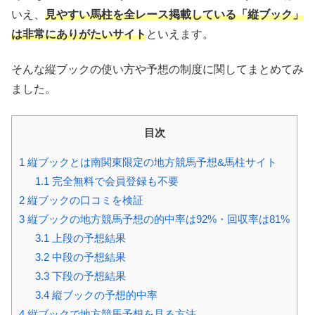
いえ、
見やすい馬柱を全レース掲載している「縦ブック」
は非常にありがたいサイト
といえます。
そんな縦ブックの使い方や予想の制度に関してまとめてみ
ました。
目次
1
縦ブックとは南関東限定の地方競馬予想&馬柱サイト
1.1
完全無料で会員登録も不要
2
縦ブックの口コミを検証
3
縦ブックの地方競馬予想の的中率は92%・回収率は81%
3.1
上段の予想結果
3.2
中段の予想結果
3.3
下段の予想結果
3.4
縦ブックの予想的中率
4
縦ブックで地方競馬予想を見る方法