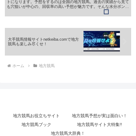
トになります。予想をするのは全国の地方競馬。過去の実績から見て
も穴狙いが中心の、回収率の高い予想が魅力です。そんな水分ボンバ
ーオンラインの利用方法や的中実績をご紹介します。
大手競馬情報サイトnetkeiba.comで地方
競馬も楽しみ尽くせ！
ホーム
地方競馬
地方競馬予想サイトランキング
地方競馬お役立ちサイト
地方競馬予想が実は面白い！
地方競馬ブック
地方競馬サイト大特集!!
地方競馬大辞典！