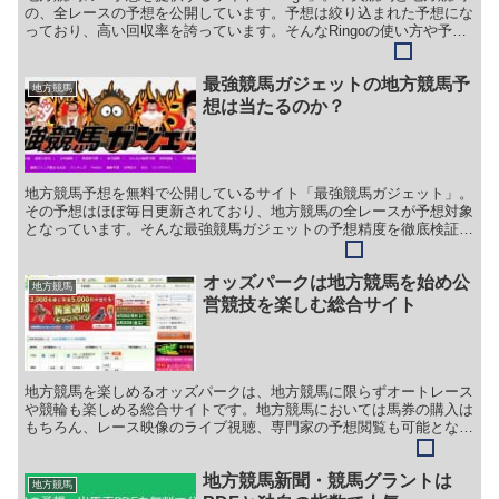
の、全レースの予想を公開しています。予想は絞り込まれた予想にな
っており、高い回収率を誇っています。そんなRingoの使い方や予想
の的中率などを検証してお伝えしましょう。
最強競馬ガジェットの地方競馬予
地方競馬
想は当たるのか？
地方競馬予想を無料で公開しているサイト「最強競馬ガジェット」。
その予想はほぼ毎日更新されており、地方競馬の全レースが予想対象
となっています。そんな最強競馬ガジェットの予想精度を徹底検証。
特異な競馬場と苦手な競馬場を探してみました。
オッズパークは地方競馬を始め公
地方競馬
営競技を楽しむ総合サイト
地方競馬を楽しめるオッズパークは、地方競馬に限らずオートレース
や競輪も楽しめる総合サイトです。地方競馬においては馬券の購入は
もちろん、レース映像のライブ視聴、専門家の予想閲覧も可能となっ
ており、馬券検討に大きく貢献してくれるサイトとなっています。
地方競馬新聞・競馬グラントは
地方競馬