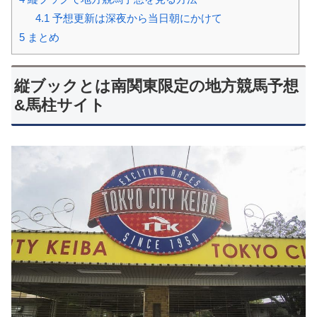
4.1
予想更新は深夜から当日朝にかけて
5
まとめ
縦ブックとは南関東限定の地方競馬予想
&馬柱サイト