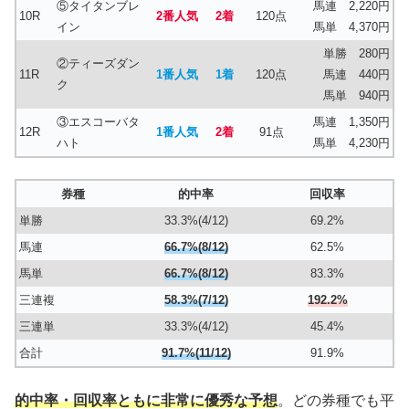
⑤タイタンブレ
馬連 2,220円
10R
2番人気
2着
120点
イン
馬単 4,370円
単勝 280円
②ティーズダン
11R
1番人気
1着
120点
馬連 440円
ク
馬単 940円
③エスコーバタ
馬連 1,350円
12R
1番人気
2着
91点
ハト
馬単 4,230円
券種
的中率
回収率
単勝
33.3%(4/12)
69.2%
馬連
66.7%(8/12)
62.5%
馬単
66.7%(8/12)
83.3%
三連複
58.3%(7/12)
192.2%
三連単
33.3%(4/12)
45.4%
合計
91.7%(11/12)
91.9%
的中率・回収率ともに非常に優秀な予想
。どの券種でも平