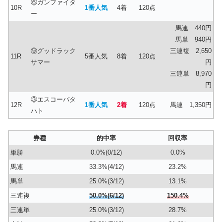
⑥ガンファイタ
10R
1番人気
4着
120点
ー
馬連 440円
馬単 940円
⑨グッドラック
三連複 2,650
11R
5番人気
8着
120点
サマー
円
三連単 8,970
円
③エスコーバタ
12R
1番人気
2着
120点
馬連 1,350円
ハト
券種
的中率
回収率
単勝
0.0%(0/12)
0.0%
馬連
33.3%(4/12)
23.2%
馬単
25.0%(3/12)
13.1%
三連複
50.0%(6/12)
150.4%
三連単
25.0%(3/12)
28.7%