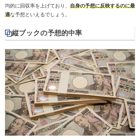
均的に回収率を上げており、
自身の予想に反映するのに最
適
な予想といえるでしょう。
縦ブックの予想的中率