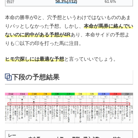
合計
58.3%(7/12)
61.6%
本命の勝率が0と、穴予想というわけではないもののあま
りパッとしなかった予想。しかし、
本命が馬券に絡んでい
ないのに的中がある予想が4R
あり、本命サイドの予想よ
りも〇以下の印を打った馬に注目。
ヒモ穴探しには最適な予想
と言っていいでしょう。
下段の予想結果
レー