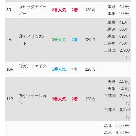
⑤ビッグディッ
馬連 430円
8R
2番人気
2着
120点
パー
馬単 800円
単勝 410円
馬連 380円
⑪アメリカズハ
馬単 890円
9R
3番人気
1着
120点
ート
三連複 450円
三連単 2,900
円
⑥ガンファイタ
10R
1番人気
4着
120点
ー
馬連 440円
馬単 940円
⑧ヴァケーショ
三連複 2,650
11R
2番人気
2着
120点
ン
円
三連単 8,970
円
馬連 1,350円
馬単 4,230円