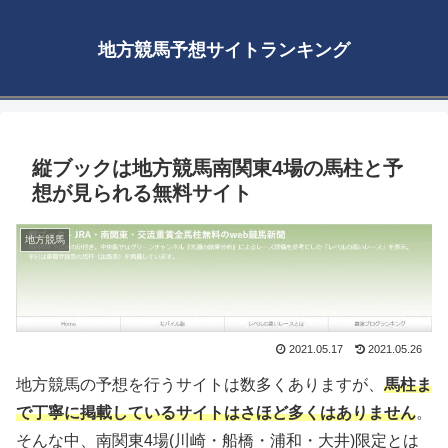
地方競馬予想サイトランキング
縦ブックは地方競馬南関東4場の馬柱と予
想が見られる無料サイト
地方競馬
2021.05.17
2021.05.26
地方競馬の予想を行うサイトは数多くありますが、
馬柱ま
で丁寧に掲載しているサイトはさほど多くはありません
。
そんな中、南関東4場(川崎・船橋・浦和・大井)限定とは